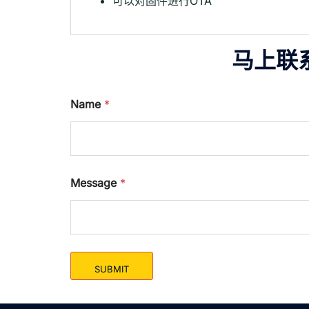
可以对固件进行OTA
马上联
Name
*
Message
*
SUBMIT